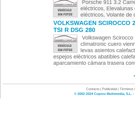
Porsche 911 3.2 Carre
eléctricos, Elevalunas 
eléctricos, Volante de 
VOLKSWAGEN SCIROCCO 2
TSI R DSG 280
Volkswagen Scirocco 
climatronic cuero vien
levas asientos calefac
espejos eléctricos abatibles cale
aparcamiento cámara trasera contr
Contacto
|
Publicidad
|
Términos 
© 2002-2024 Copros Multimedia, S.L. -