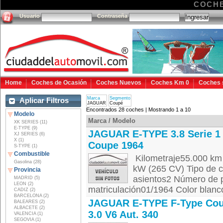
COCHE
Usuario
Contraseña
Home
Coches de Ocasión
Coches Nuevos
Coches Km 0
Coches 
Marca
Segmento
Aplicar Filtros
JAGUAR
Coupé
Encontrados 28 coches | Mostrando 1 a 10
Modelo
Marca / Modelo
XK SERIES (11)
E-TYPE (9)
JAGUAR E-TYPE 3.8 Serie 1
XJ SERIES (6)
X (1)
Coupe 1964
S-TYPE (1)
Combustible
Kilometraje55.000 km
Gasolina (28)
kW (265 CV) Tipo de 
Provincia
asientos2 Número de 
MADRID (5)
LEON (2)
matriculación01/1964 Color blanco 
CADIZ (2)
BARCELONA (2)
JAGUAR E-TYPE F-Type Co
BALEARES (2)
ALBACETE (2)
3.0 V6 Aut. 340
VALENCIA (1)
SEGOVIA (1)