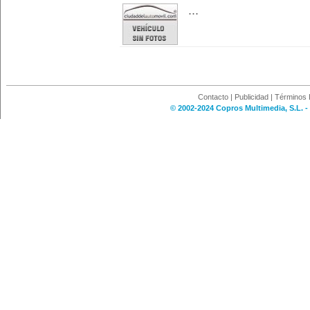
...
Contacto
|
Publicidad
|
Términos 
© 2002-2024 Copros Multimedia, S.L. -