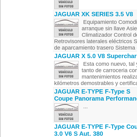
JAGUAR XK SERIES 3.5 V8
Equipamiento Comodid
arranque sin llave Asie
Climatizador Control d
Retrovisores laterales eléctricos
de aparcamiento trasero Sistema 
JAGUAR X 5.0 V8 Supercha
Esta como nuevo, tal 
tanto de carroceria co
mantenimientos realiza
kilómetros demostrables y certifica
JAGUAR E-TYPE F-Type S
Coupe Panorama Performan
...
JAGUAR E-TYPE F-Type Co
3.0 V6 S Aut. 380