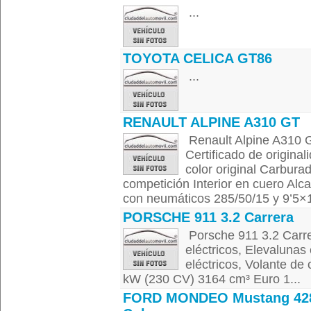
...
TOYOTA CELICA GT86
...
RENAULT ALPINE A310 GT
Renault Alpine A310 G
Certificado de origina
color original Carbura
competición Interior en cuero Alc
con neumáticos 285/50/15 y 9’5×1
PORSCHE 911 3.2 Carrera
Porsche 911 3.2 Carre
eléctricos, Elevalunas 
eléctricos, Volante d
kW (230 CV) 3164 cm³ Euro 1...
FORD MONDEO Mustang 42