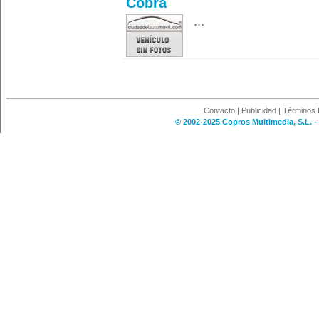
Cobra
...
Contacto
|
Publicidad
|
Términos 
© 2002-2025 Copros Multimedia, S.L. -