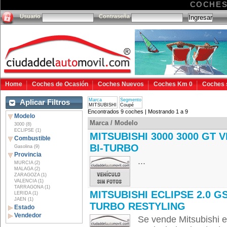
COCHES
Usuario
Contraseña
Home
Coches de Ocasión
Coches Nuevos
Coches Km 0
Coches 
Marca
Segmento
Aplicar Filtros
MITSUBISHI
Coupé
Encontrados 9 coches | Mostrando 1 a 9
Modelo
Marca / Modelo
3000 (8)
ECLIPSE (1)
MITSUBISHI 3000 3000 GT V
Combustible
BI-TURBO
Gasolina (9)
Provincia
...
MURCIA (2)
MALAGA (2)
ZARAGOZA (1)
VALENCIA (1)
TARRAGONA (1)
MITSUBISHI ECLIPSE 2.0 G
LERIDA (1)
JAEN (1)
TURBO RESTYLING
Estado
Vendedor
Se vende Mitsubishi ec