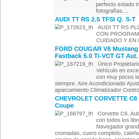
perfecto estado 
fotografías....
AUDI TT RS 2.5 TFSI Q. S-T
AUDI TT RS PL
CON PROGRAMAC
CUIDADO Y EN 
FORD COUGAR V6 Mustang
Fastback 5.0 Ti-VCT GT Aut.
Único Propietari
Vehículo en exce
con muy pocos k
siempre. Aire Acondicionado Ajus
aparcamiento Climatizador Control
CHEVROLET CORVETTE C6
Coupe
Corvette C6, Aut
con todos los l
Navegador grande 
cromadas, cuero completo, calefa