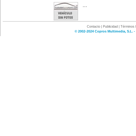
...
Contacto
|
Publicidad
|
Términos 
© 2002-2024 Copros Multimedia, S.L. -