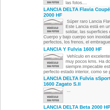
las fotos....
LANCIA DELTA Flavia Coupé
2000 HF
Súper raro Lancia Fla
Este Lancia está en un
soldar, las superficies
Cuerpo y bajo cuerpo son inoxidab
perfectos, los frenos, el embrague 
LANCIA Y Fulvia 1600 HF
Vehículo en excelente
muy pocos kms. Ha do
siempre.Impecable esta
perfecto estado interior, como se 
LANCIA DELTA Fulvia sSpor
1600 Zagato S.II
...
LANCIA DELTA Beta 2000 H