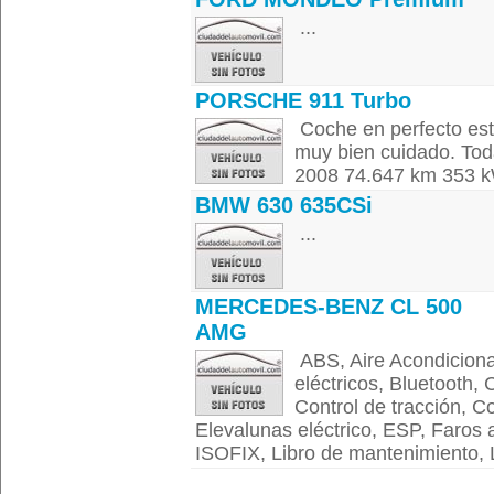
...
PORSCHE 911 Turbo
Coche en perfecto est
muy bien cuidado. Todas
2008 74.647 km 353 k
BMW 630 635CSi
...
MERCEDES-BENZ CL 500
AMG
ABS, Aire Acondicionad
eléctricos, Bluetooth, 
Control de tracción, Co
Elevalunas eléctrico, ESP, Faros a
ISOFIX, Libro de mantenimiento, L