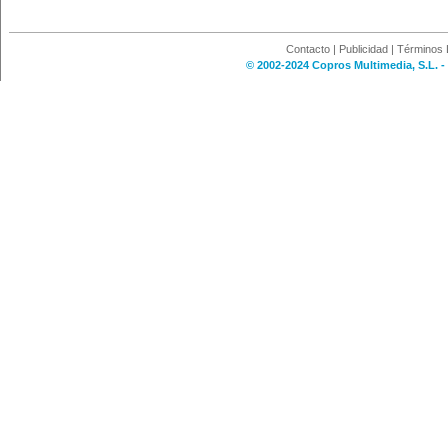
Contacto
|
Publicidad
|
Términos 
© 2002-2024 Copros Multimedia, S.L. -