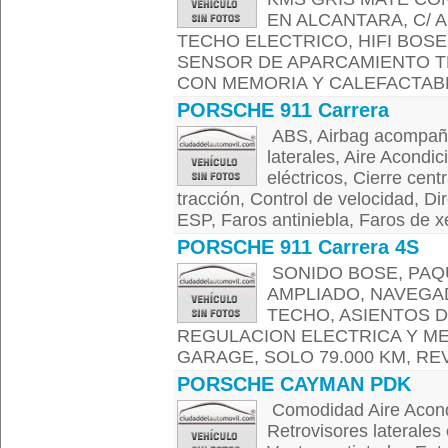
EN ALCANTARA, C/ 
TECHO ELECTRICO, HIFI BOSE
SENSOR DE APARCAMIENTO T
CON MEMORIA Y CALEFACTABLE
PORSCHE 911 Carrera
ABS, Airbag acompañan
laterales, Aire Acondic
eléctricos, Cierre cent
tracción, Control de velocidad, Dir
ESP, Faros antiniebla, Faros de xe
PORSCHE 911 Carrera 4S
SONIDO BOSE, PA
AMPLIADO, NAVEGAD
TECHO, ASIENTOS 
REGULACION ELECTRICA Y M
GARAGE, SOLO 79.000 KM, RE
PORSCHE CAYMAN PDK
Comodidad Aire Acondi
Retrovisores laterales