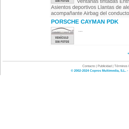
Ventanas tintadas Ent
Asientos deportivos Llantas de a
acompañante Airbag del conductor 
PORSCHE CAYMAN PDK
...
Contacto
|
Publicidad
|
Términos 
© 2002-2024 Copros Multimedia, S.L. -