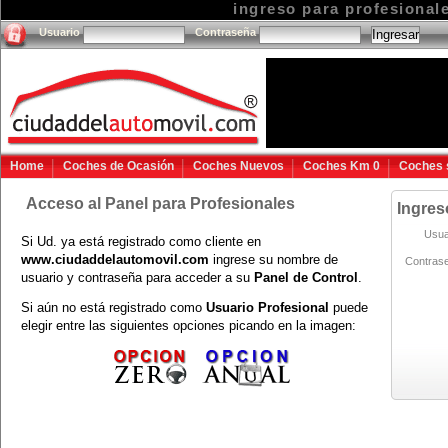
ingreso para profesional
Usuario
Contraseña
Home
Coches de Ocasión
Coches Nuevos
Coches Km 0
Coches 
Acceso al Panel para Profesionales
Ingres
Usua
Si Ud. ya está registrado como cliente en
www.ciudaddelautomovil.com
ingrese su nombre de
Contras
usuario y contraseña para acceder a su
Panel de Control
.
Si aún no está registrado como
Usuario Profesional
puede
elegir entre las siguientes opciones picando en la imagen: