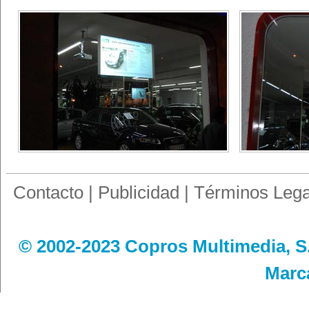
Contacto
|
Publicidad
|
Términos Lega
© 2002-2023 Copros Multimedia, S.
Marc