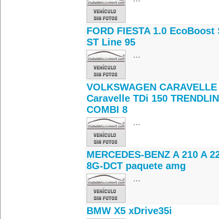
FORD FIESTA 1.0 EcoBoost 
ST Line 95
...
VOLKSWAGEN CARAVELLE 
Caravelle TDi 150 TRENDLI
COMBI 8
...
MERCEDES-BENZ A 210 A 22
8G-DCT paquete amg
...
BMW X5 xDrive35i