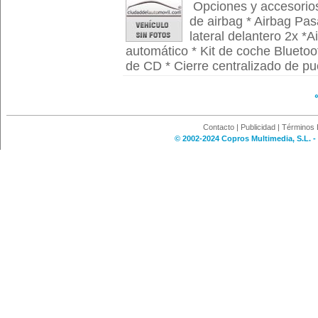
Opciones y accesori
de airbag * Airbag Pasa
lateral delantero 2x *
automático * Kit de coche Blueto
de CD * Cierre centralizado de pue
Contacto
|
Publicidad
|
Términos 
© 2002-2024 Copros Multimedia, S.L. -