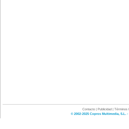
Contacto
|
Publicidad
|
Términos 
© 2002-2025 Copros Multimedia, S.L. -