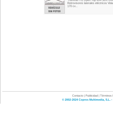
Hummer H1 Open Top 4X4 SUV Offroa
Retrovisores laterales eléctricos Vo
170 cv...
Contacto
|
Publicidad
|
Términos 
© 2002-2024 Copros Multimedia, S.L. -