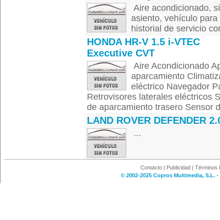
Aire acondicionado, s
asiento, vehículo par
historial de servicio co
HONDA HR-V 1.5 i-VTEC
Executive CVT
Aire Acondicionado Ap
aparcamiento Climatiz
eléctrico Navegador P
Retrovisores laterales eléctricos
de aparcamiento trasero Sensor de
LAND ROVER DEFENDER 2.
...
Contacto
|
Publicidad
|
Términos 
© 2002-2025 Copros Multimedia, S.L. -