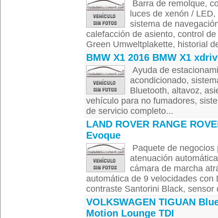
Barra de remolque, con
luces de xenón / LED, 
sistema de navegación
calefacción de asiento, control d
Green Umweltplakette, historial de
BMW X1 2016 BMW X1 xdriv
Ayuda de estacionamien
acondicionado, sistema
Bluetooth, altavoz, asi
vehículo para no fumadores, siste
de servicio completo...
LAND ROVER RANGE ROVE
Evoque
Paquete de negocios p
atenuación automática,
cámara de marcha atrá
automática de 9 velocidades con D
contraste Santorini Black, sensor de
VOLKSWAGEN TIGUAN Blu
Motion Lounge TDI