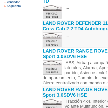
TD
Vendedor
Segmento
...
LAND ROVER DEFENDER 11
Crew Cab 2.2 TD4 Autobiog
...
LAND ROVER RANGE ROVE
Sport 3.0SDV6 HSE
ABS, Airbag acompañan
laterales, Alarma, Aper
partido, Asientos calef
de aparcamiento, Cambio de levas
Cierre centralizado con mando a di
LAND ROVER RANGE ROVE
Sport 3.0SDV6 HSE
Tracción 4x4, Interior
Volante Multifunción,