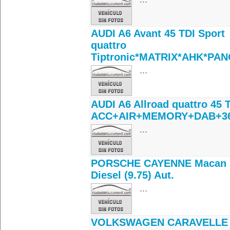
AUDI A6 Avant 45 TDI Sport
quattro
Tiptronic*MATRIX*AHK*PAN
...
AUDI A6 Allroad quattro 45 
ACC+AIR+MEMORY+DAB+3
...
PORSCHE CAYENNE Macan 
Diesel (9.75) Aut.
...
VOLKSWAGEN CARAVELLE 