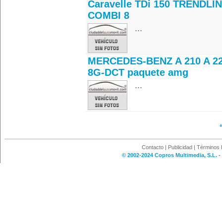
Caravelle TDi 150 TRENDLI
COMBI 8
...
MERCEDES-BENZ A 210 A 22
8G-DCT paquete amg
...
Contacto
|
Publicidad
|
Términos 
© 2002-2024 Copros Multimedia, S.L. -