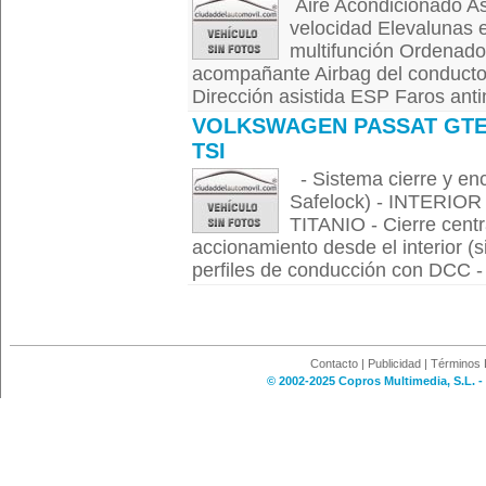
Aire Acondicionado Asi
velocidad Elevalunas e
multifunción Ordenado
acompañante Airbag del conductor 
Dirección asistida ESP Faros antin
VOLKSWAGEN PASSAT GTE 
TSI
- Sistema cierre y enc
Safelock) - INTER
TITANIO - Cierre centr
accionamiento desde el interior (s
perfiles de conducción con DCC - 
Contacto
|
Publicidad
|
Términos 
© 2002-2025 Copros Multimedia, S.L. -