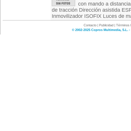
con mando a distancia 
de tracción Dirección asistida ES
Inmovilizador ISOFIX Luces de m
Contacto
|
Publicidad
|
Términos 
© 2002-2025 Copros Multimedia, S.L. -