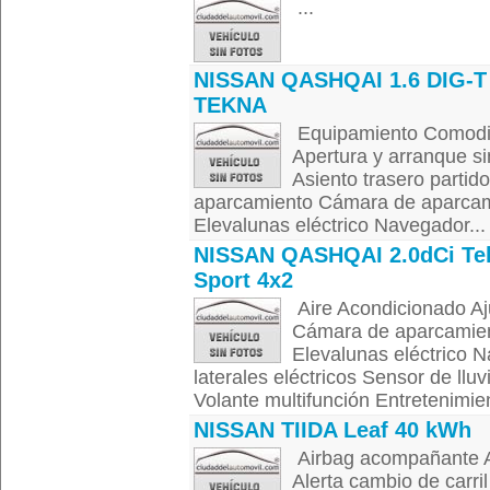
...
NISSAN QASHQAI 1.6 DIG-T
TEKNA
Equipamiento Comodid
Apertura y arranque sin
Asiento trasero partid
aparcamiento Cámara de aparcami
Elevalunas eléctrico Navegador...
NISSAN QASHQAI 2.0dCi Te
Sport 4x2
Aire Acondicionado Aju
Cámara de aparcamient
Elevalunas eléctrico 
laterales eléctricos Sensor de llu
Volante multifunción Entretenimien
NISSAN TIIDA Leaf 40 kWh
Airbag acompañante Ai
Alerta cambio de carril