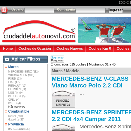
COC
Usuario
Contraseña
Home
Coches de Ocasión
Coches Nuevos
Coches Km 0
Coches 
Segmento
Aplicar Filtros
Furgoneta
Encontrados 315 coches | Mostrando 31 a 40
Marca
Marca / Modelo
MERCEDES-BENZ (112)
VOLKSWAGEN (108)
MERCEDES-BENZ V-CLASS
FORD (23)
FIAT (17)
Viano Marco Polo 2.2 CDI
RENAULT (15)
CITROËN (11)
...
NISSAN (9)
PEUGEOT (5)
OPEL (4)
IVECO (4)
Más opciones
MERCEDES-BENZ SPRINTE
Combustible
Diesel (286)
2.2 CDI 4x4 Camper 2011
Gasolina (29)
Provincia
Mercedes-Benz Sprint
BARCELONA (38)