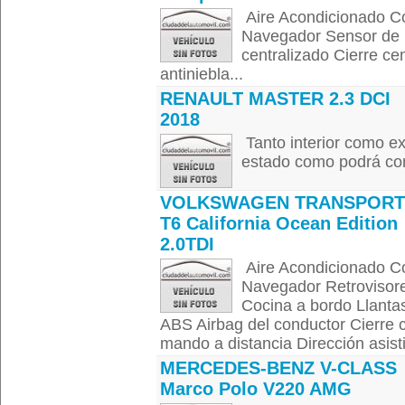
Aire Acondicionado Con
Navegador Sensor de l
centralizado Cierre ce
antiniebla...
RENAULT MASTER 2.3 DCI
2018
Tanto interior como e
estado como podrá comp
VOLKSWAGEN TRANSPORT
T6 California Ocean Edition
2.0TDI
Aire Acondicionado Con
Navegador Retrovisore
Cocina a bordo Llanta
ABS Airbag del conductor Cierre c
mando a distancia Dirección asisti
MERCEDES-BENZ V-CLASS
Marco Polo V220 AMG