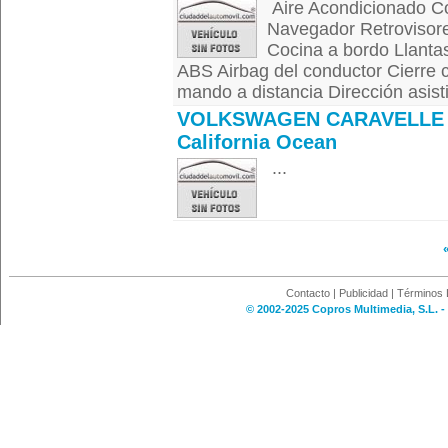
Aire Acondicionado Con
Navegador Retrovisore
Cocina a bordo Llanta
ABS Airbag del conductor Cierre c
mando a distancia Dirección asisti
VOLKSWAGEN CARAVELLE 
California Ocean
...
Contacto
|
Publicidad
|
Términos 
© 2002-2025 Copros Multimedia, S.L. -