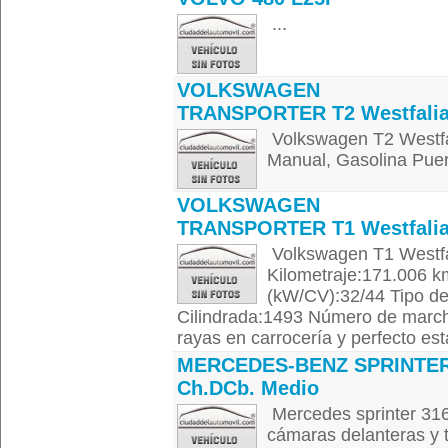
...
VOLKSWAGEN
TRANSPORTER T2 Westfali
Volkswagen T2 Westfa
Manual, Gasolina Puer
VOLKSWAGEN
TRANSPORTER T1 Westfali
Volkswagen T1 Westfal
Kilometraje:171.006 k
(kW/CV):32/44 Tipo de
Cilindrada:1493 Número de marcha
rayas en carrocería y perfecto est
MERCEDES-BENZ SPRINTE
Ch.DCb. Medio
Mercedes sprinter 316
cámaras delanteras y 