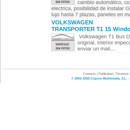
cambio automático, con
electrica, posibilidad de instalar
lujo hasta 7 plazas, paneles en ma
VOLKSWAGEN
TRANSPORTER T1 15 Wind
Volkswagen T1 Bus De
original, interior impe
enviar un mail....
Contacto
|
Publicidad
|
Términos 
© 2002-2025 Copros Multimedia, S.L. -