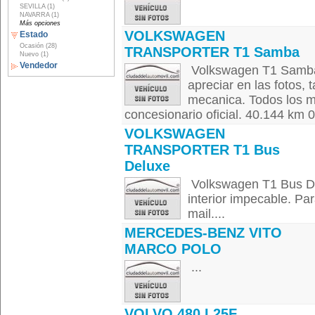
SEVILLA (1)
NAVARRA (1)
Más opciones
VOLKSWAGEN
Estado
Ocasión (28)
TRANSPORTER T1 Samba
Nuevo (1)
Vendedor
Volkswagen T1 Samba
apreciar en las fotos, 
mecanica. Todos los m
concesionario oficial. 40.144 km
VOLKSWAGEN
TRANSPORTER T1 Bus
Deluxe
Volkswagen T1 Bus Del
interior impecable. Pa
mail....
MERCEDES-BENZ VITO
MARCO POLO
...
VOLVO 480 L25F