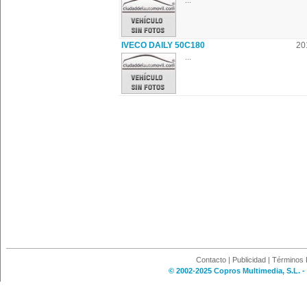
...
IVECO DAILY 50C180
20
...
Contacto
|
Publicidad
|
Términos 
© 2002-2025 Copros Multimedia, S.L. -