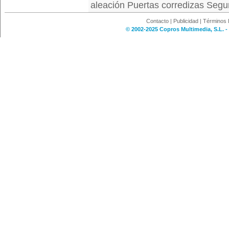
aleación Puertas corredizas Segu
Contacto
|
Publicidad
|
Términos 
© 2002-2025 Copros Multimedia, S.L. -