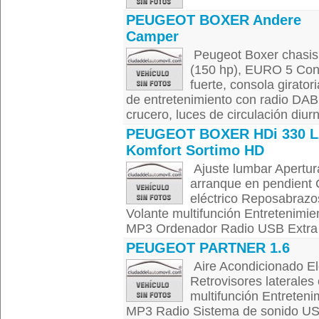
PEUGEOT BOXER Andere
Camper
Peugeot Boxer chasis 
(150 hp), EURO 5 Cont
fuerte, consola girator
de entretenimiento con radio DAB
crucero, luces de circulación diur
PEUGEOT BOXER HDi 330 L
Komfort Sortimo HD
Ajuste lumbar Apertura
arranque en pendient
eléctrico Reposabrazo
Volante multifunción Entretenimi
MP3 Ordenador Radio USB Extra Co
PEUGEOT PARTNER 1.6
Aire Acondicionado Ele
Retrovisores laterales
multifunción Entreteni
MP3 Radio Sistema de sonido USB