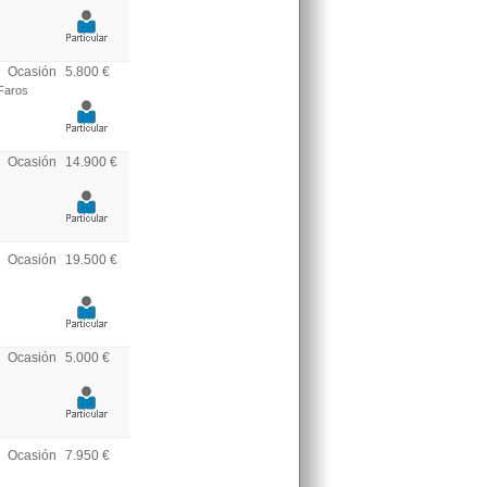
Ocasión
5.800 €
 Faros
Ocasión
14.900 €
Ocasión
19.500 €
Ocasión
5.000 €
Ocasión
7.950 €