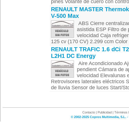
pines Volante de cuero con contro
RENAULT MASTER Thermok
V-500 Max
ABS Cierre centraliza
asistida ESP Filtro de
velocidad Caja refri
125 cv (170 CV) 2.299 ccm Color 
RENAULT TRAFIC 1.6 dCi T
L2H1 DC Energy
Aire Acondicionado Aj
pendient Cámara de ap
velocidad Elevalunas 
Retrovisores laterales eléctricos
de lluvia Sensor de luces Start/St
Contacto
|
Publicidad
|
Términos 
© 2002-2025 Copros Multimedia, S.L. -