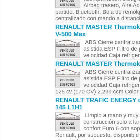
Airbag trasero, Aire A
partido, Bluetooth, Bola de remolq
centralizado con mando a distancia
RENAULT MASTER Thermok
V-500 Max
ABS Cierre centraliza
asistida ESP Filtro de
velocidad Caja refriger
RENAULT MASTER Thermok
ABS Cierre centraliza
asistida ESP Filtro de
velocidad Caja refri
125 cv (170 CV) 2.299 ccm Color 
RENAULT TRAFIC ENERGY 
145 L1H1
Limpio a mano y muy 
construcción solo a lar
confort Euro 6 con sop
Renault, por supuesto, disponibl