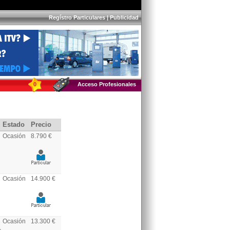
Regístro Particulares
|
Publicidad
0
Acceso Profesionales
Estado
Precio
Ocasión
8.790 €
Ocasión
14.900 €
Ocasión
13.300 €