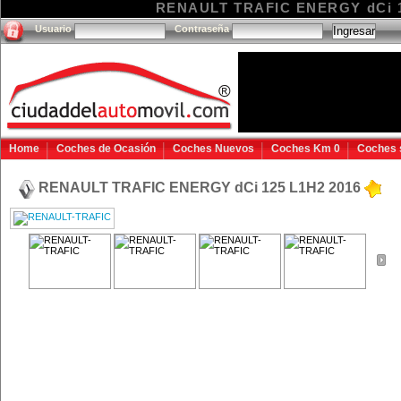
RENAULT TRAFIC ENERGY dCi 125
Usuario
Contraseña
Home
Coches de Ocasión
Coches Nuevos
Coches Km 0
Coches 
RENAULT TRAFIC ENERGY dCi 125 L1H2 2016