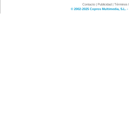
Contacto
|
Publicidad
|
Términos 
© 2002-2025 Copros Multimedia, S.L. -