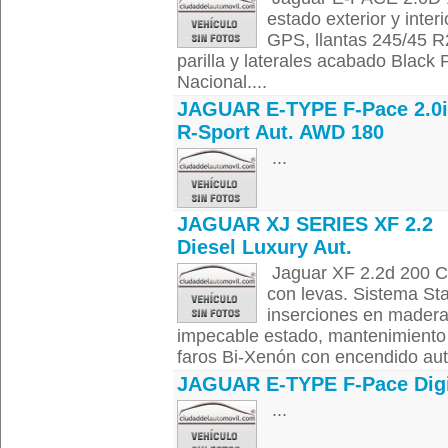
estado exterior y inte
GPS, llantas 245/45 R2
parilla y laterales acabado Black
Nacional....
JAGUAR E-TYPE F-Pace 2.0
R-Sport Aut. AWD 180
...
JAGUAR XJ SERIES XF 2.2
Diesel Luxury Aut.
Jaguar XF 2.2d 200 CV
con levas. Sistema Star
inserciones en madera 
impecable estado, mantenimiento 
faros Bi-Xenón con encendido auto
JAGUAR E-TYPE F-Pace Digi
...