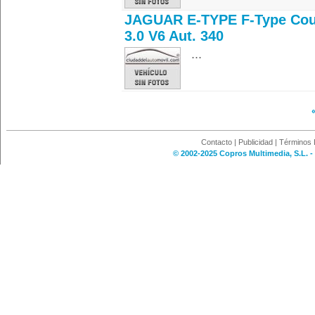
JAGUAR E-TYPE F-Type Co
3.0 V6 Aut. 340
...
Contacto
|
Publicidad
|
Términos 
© 2002-2025 Copros Multimedia, S.L. -