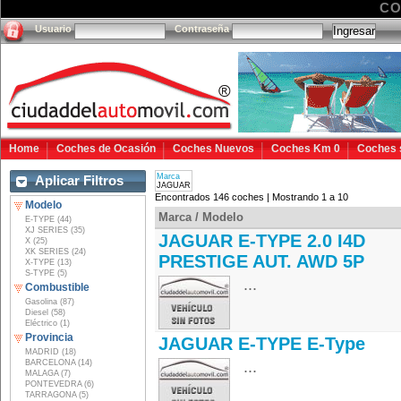
CO
Usuario
Contraseña
Home
Coches de Ocasión
Coches Nuevos
Coches Km 0
Coches 
Marca
Aplicar Filtros
JAGUAR
Encontrados 146 coches | Mostrando 1 a 10
Modelo
Marca / Modelo
E-TYPE (44)
XJ SERIES (35)
JAGUAR E-TYPE 2.0 I4D
X (25)
XK SERIES (24)
PRESTIGE AUT. AWD 5P
X-TYPE (13)
S-TYPE (5)
...
Combustible
Gasolina (87)
Diesel (58)
Eléctrico (1)
Provincia
JAGUAR E-TYPE E-Type
MADRID (18)
BARCELONA (14)
...
MALAGA (7)
PONTEVEDRA (6)
TARRAGONA (5)