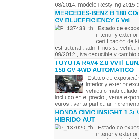
08/2014, modelo Restyling 2015 de
MERCEDES-BENZ B 180 CDi
CV BLUEFFICIENCY 6 Vel
Estado de exposi
interior y exterio
certificación de k
estructural , admitimos su vehícul
09/2012 , iva deducible y cambio de
TOYOTA RAV4 2.0 VVTi LUN
150 CV 4WD AUTOMATICO
Estado de exposición
interior y exterior ex
vehículo matriculado 
incluido en el precio , venta expor
euros , venta particular increment
HONDA CIVIC INSIGHT 1.3i 
HIBRIDO AUT
Estado de exposi
interior y exterio