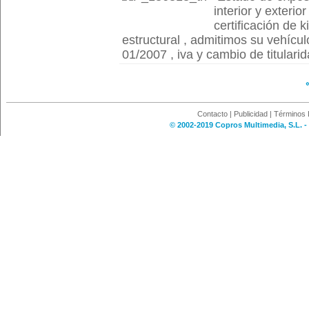
interior y exterio
certificación de k
estructural , admitimos su vehícul
01/2007 , iva y cambio de titularida
Contacto
|
Publicidad
|
Términos 
© 2002-2019 Copros Multimedia, S.L. -