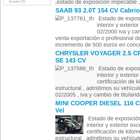
,estado de exposición impecable , 
Ocasión (72)
SAAB 93 2.0T 154 CV Cabrio
Estado de exposi
interior y exterio
02/2000 iva y camb
venta exportación o profesional de
incremento de 500 euros en conce
CHRYSLER VOYAGER 2.5 C
SE 143 CV
Estado de exposi
interior y exterio
certificación de k
estructural , admitimos su vehícul
02/2005 , iva y cambio de titularida
MINI COOPER DIESEL 116 C
Vel
Estado de exposición
interior y exterior ex
certificación de kilom
estructural , admitimos su vehícul