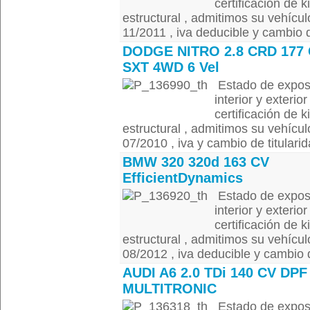
certificación de k
estructural , admitimos su vehícul
11/2011 , iva deducible y cambio de
DODGE NITRO 2.8 CRD 177
SXT 4WD 6 Vel
Estado de exposi
interior y exterio
certificación de k
estructural , admitimos su vehícul
07/2010 , iva y cambio de titularida
BMW 320 320d 163 CV
EfficientDynamics
Estado de exposi
interior y exterio
certificación de k
estructural , admitimos su vehícul
08/2012 , iva deducible y cambio de
AUDI A6 2.0 TDi 140 CV DPF
MULTITRONIC
Estado de exposi