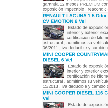
garantía 12 meses PREMIUM con 
exposición impecable , reacondicio
RENAULT LAGUNA 1.5 Ddci 
CV EMOTION 6 Vel
Estado de exposición
interior y exterior ex
certificación de kilom
estructural , admitimos su vehícul
06/2011 , iva deducible y cambio de
MINI COOPER COUNTRYMA
DIESEL 6 Vel
Estado de exposición
interior y exterior ex
certificación de kilom
estructural , admitimos su vehícul
11/2013 , iva deducible y cambio de
MINI COOPER DIESEL 116 C
Vel
Estado de exposición