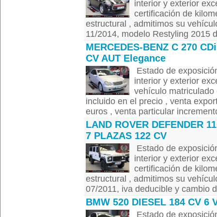
interior y exterior ex
certificación de kilom
estructural , admitimos su vehícul
11/2014, modelo Restyling 2015 de
MERCEDES-BENZ C 270 CDi
CV AUT Elegance
Estado de exposición
interior y exterior ex
vehículo matriculado 
incluido en el precio , venta expor
euros , venta particular increment
LAND ROVER DEFENDER 11
7 PLAZAS 122 CV
Estado de exposición
interior y exterior ex
certificación de kilom
estructural , admitimos su vehícul
07/2011, iva deducible y cambio de 
BMW 520 DIESEL 184 CV 6 V
Estado de exposición