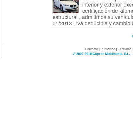
interior y exterior ex
certificación de kilom
estructural , admitimos su vehícul
01/2013 , iva deducible y cambio de
Contacto
|
Publicidad
|
Términos 
© 2002-2019 Copros Multimedia, S.L. -