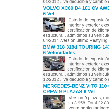
01/2012 , iva deducible y cambio de
VOLVO XC60 D4 181 CV AW
6 Vel
Estado de exposición
interior y exterior ex
certificación de kilom
estructural , admitimos su vehícul
04/2014 ,versión último Restyling 
BMW 318 318d TOURING 14
6 Velocidades
Estado de exposición
interior y exterior ex
certificación de kilom
estructural , admitimos su vehícul
12/2012 , iva deducible y cambio de
MERCEDES-BENZ VITO 110 
CREW 9 PLAZAS 6 Vel
Version 9 plazas, mo
iva 3.958, Total 22.8
,venta particular in