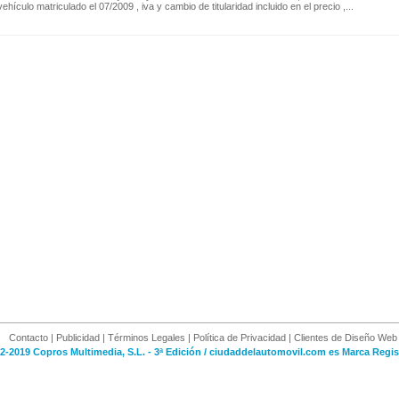
 vehículo matriculado el 07/2009 , iva y cambio de titularidad incluido en el precio ,...
Contacto
|
Publicidad
|
Términos Legales
|
Política de Privacidad
|
Clientes de Diseño Web
2-2019 Copros Multimedia, S.L. - 3ª Edición / ciudaddelautomovil.com es Marca Regis