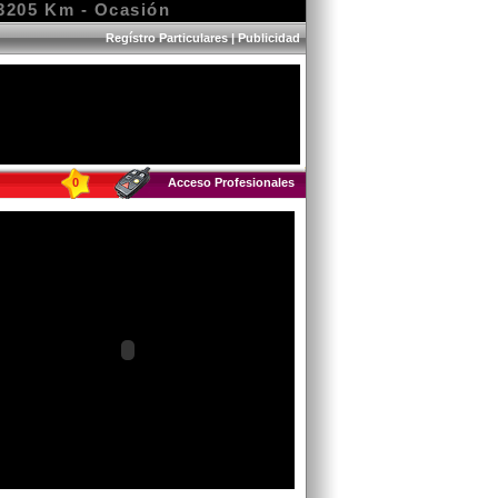
53205 Km - Ocasión
Regístro Particulares
|
Publicidad
0
Acceso Profesionales