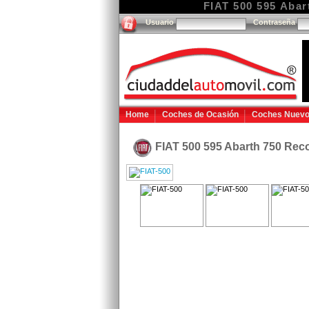
FIAT 500 595 Abar
Usuario
Contraseña
Home
Coches de Ocasión
Coches Nuev
FIAT 500 595 Abarth 750 Re