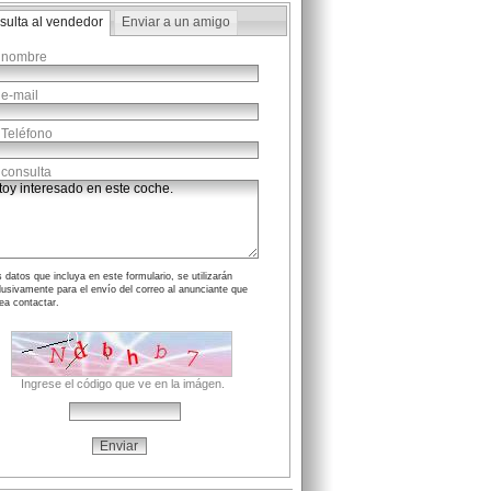
sulta al vendedor
Enviar a un amigo
 nombre
 e-mail
 Teléfono
 consulta
 datos que incluya en este formulario, se utilizarán
lusivamente para el envío del correo al anunciante que
ea contactar.
Ingrese el código que ve en la imágen.