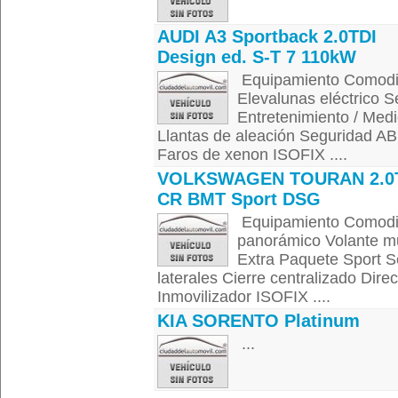
AUDI A3 Sportback 2.0TDI
Design ed. S-T 7 110kW
Equipamiento Comodid
Elevalunas eléctrico S
Entretenimiento / Med
Llantas de aleación Seguridad ABS
Faros de xenon ISOFIX ....
VOLKSWAGEN TOURAN 2.0
CR BMT Sport DSG
Equipamiento Comodid
panorámico Volante mu
Extra Paquete Sport S
laterales Cierre centralizado Dire
Inmovilizador ISOFIX ....
KIA SORENTO Platinum
...