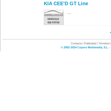
KIA CEE'D GT Line
...
Contacto
|
Publicidad
|
Términos 
© 2002-2024 Copros Multimedia, S.L. -