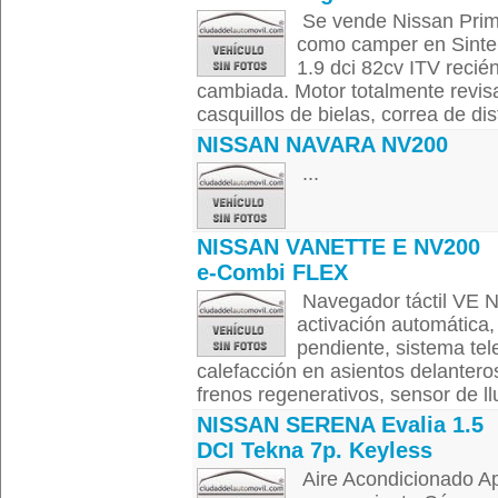
Se vende Nissan Prim
como camper en Sinte
1.9 dci 82cv ITV reci
cambiada. Motor totalmente revisa
casquillos de bielas, correa de dis
NISSAN NAVARA NV200
...
NISSAN VANETTE E NV200
e-Combi FLEX
Navegador táctil VE Ni
activación automática,
pendiente, sistema te
calefacción en asientos delanteros
frenos regenerativos, sensor de llu
NISSAN SERENA Evalia 1.5
DCI Tekna 7p. Keyless
Aire Acondicionado Ap