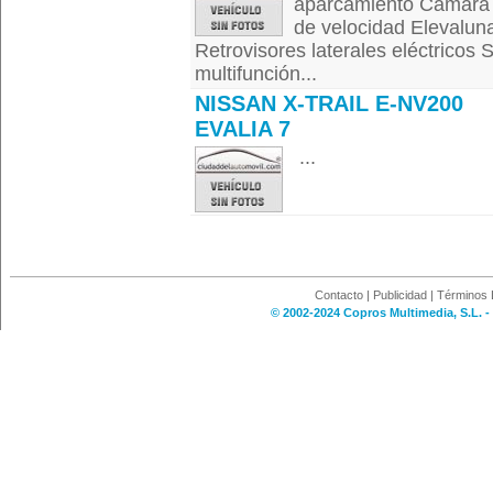
aparcamiento Cámara 
de velocidad Elevaluna
Retrovisores laterales eléctricos 
multifunción...
NISSAN X-TRAIL E-NV200
EVALIA 7
...
Contacto
|
Publicidad
|
Términos 
© 2002-2024 Copros Multimedia, S.L. -