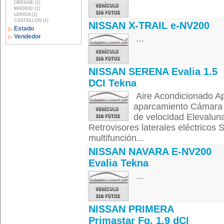
ORENSE (1)
MADRID (1)
LERIDA (1)
CASTELLON (1)
NISSAN X-TRAIL e-NV200
Estado
Vendedor
...
NISSAN SERENA Evalia 1.5
DCI Tekna
Aire Acondicionado Ap
aparcamiento Cámara 
de velocidad Elevaluna
Retrovisores laterales eléctricos 
multifunción...
NISSAN NAVARA E-NV200
Evalia Tekna
...
NISSAN PRIMERA
Primastar Fg. 1.9 dCI