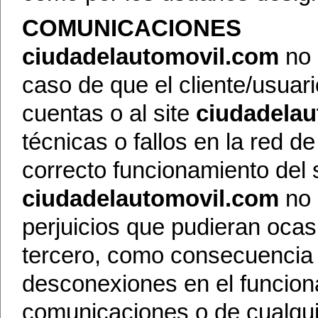
COMUNICACIONES
ciudadelautomovil.com
no 
caso de que el cliente/usuar
cuentas o al site
ciudadela
técnicas o fallos en la red de
correcto funcionamiento del 
ciudadelautomovil.com
no 
perjuicios que pudieran ocasi
tercero, como consecuencia d
desconexiones en el funcion
comunicaciones o de cualqui