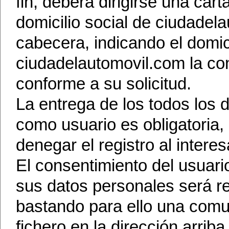
fin, deberá dirigirse una carta
domicilio social de ciudadel
cabecera, indicando el domicili
ciudadelautomovil.com la co
conforme a su solicitud.
La entrega de los todos los d
como usuario es obligatoria
denegar el registro al interes
El consentimiento del usuari
sus datos personales será 
bastando para ello una comun
fichero en la dirección arri