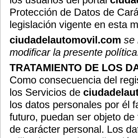
los usuarios del portal
ciuda
Protección de Datos de Cará
legislación vigente en esta m
ciudadelautomovil.com
se 
modificar la presente política
TRATAMIENTO DE LOS D
Como consecuencia del regis
los Servicios de
ciudadelau
los datos personales por él fa
futuro, puedan ser objeto de
de carácter personal. Los da