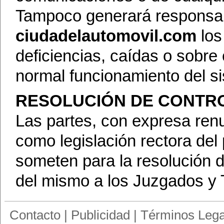
Tampoco generará responsab
ciudadelautomovil.com
los
deficiencias, caídas o sobre 
normal funcionamiento del s
RESOLUCIÓN DE CONTR
Las partes, con expresa renu
como legislación rectora del 
someten para la resolución d
del mismo a los Juzgados y 
Contacto
|
Publicidad
|
Términos Lega