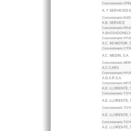
Concesionario OPE
A. Y SERVICIOS
Concesionario AUDI
A.B. SERVICE
Concesionario PE
A.BASSADONE(19
Concesionario HYU
A.C. 99 MOTOR, S
Concesionario CI
A.C. MEDIN, S.A.
Concesionario ME
A.C.CARS
Concesionario HYU
A.D.A.R.S.A.
Concesionario MIT
A.E. LLORENTE, S
Concesionario TO
A.E. LLORENTE, S
Concesionario TO
A.E. LLORENTE, S
Concesionario TO
A.E. LLORENTE, S