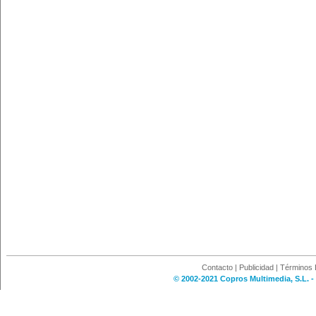
Contacto
|
Publicidad
|
Términos 
© 2002-2021 Copros Multimedia, S.L. -