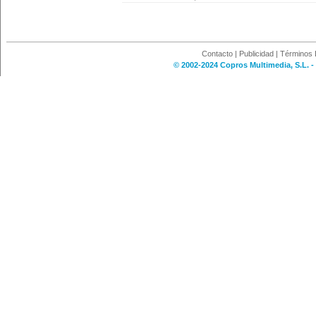
Contacto
|
Publicidad
|
Términos 
© 2002-2024 Copros Multimedia, S.L. -