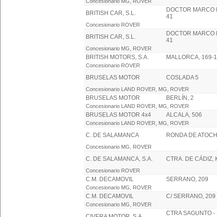
Concesionario MG, ROVER
DOCTOR MARCO 
BRITISH CAR, S.L.
41
Concesionario ROVER
DOCTOR MARCO 
BRITISH CAR, S.L.
41
Concesionario MG, ROVER
BRITISH MOTORS, S.A.
MALLORCA, 169-1
Concesionario ROVER
BRUSELAS MOTOR
COSLADA 5
Concesionario LAND ROVER, MG, ROVER
BRUSELAS MOTOR
BERLÍN, 2
Concesionario LAND ROVER, MG, ROVER
BRUSELAS MOTOR 4x4
ALCALA, 506
Concesionario LAND ROVER, MG, ROVER
C. DE SALAMANCA
RONDA DE ATOCH
Concesionario MG, ROVER
C. DE SALAMANCA, S.A.
CTRA. DE CÁDIZ, 
Concesionario ROVER
C.M. DECAMOVIL
SERRANO, 209
Concesionario MG, ROVER
C.M. DECAMOVIL
C/ SERRANO, 209
Concesionario MG, ROVER
CTRA SAGUNTO -
CIVERA MOTOR, S.A.