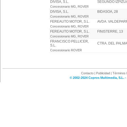
DIVISA, S.L.
SEGUNDO IZPIZUA
Concesionario MG, ROVER
DIVISA, S.L.
BIDASOA, 28
Concesionario MG, ROVER
FEREAUTO MOTOR, S.L.
AVDA. VALDEPARR
Concesionario MG, ROVER
FEREAUTO MOTOR, S.L.
FINISTERRE, 13
Concesionario MG, ROVER
FRANCISCO PELLICER,
CTRA. DEL PALMA
S.L.
Concesionario ROVER
Contacto
|
Publicidad
|
Términos 
© 2002-2024 Copros Multimedia, S.L. -