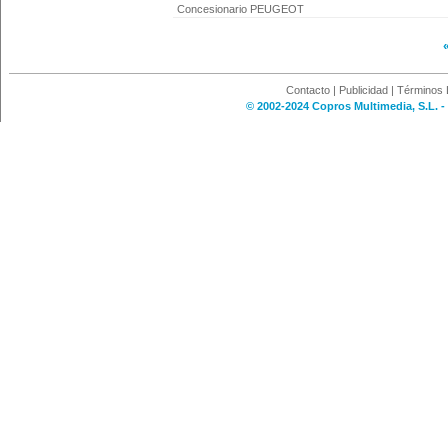
Concesionario PEUGEOT
Contacto
|
Publicidad
|
Términos 
© 2002-2024 Copros Multimedia, S.L. -