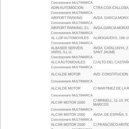
Concesionario MULTIMARCA
ADIN AUTOMOCION
CTRA.COX-CALLOSA,
Concesionario MULTIMARCA
AIRPORT PARKING
AVDA. GARCIA MORAT
Concesionario MULTIMARCA
AIRPORT PARKING, S.L.
AVDA.GARCIA MORAT
Concesionario MULTIMARCA
AL-LOP AUTOMOVILES
ALMOGAVERS, 188-1
Concesionario MULTIMARCA
ALBASER SERVEIS
AVDA. CATALUNYA, 2 
VARIS, S.L.U.
SANT JAUME
Concesionario MULTIMARCA
ALCA AUTOMOVILES
C/ ALTO DEL CASTAÑ
Concesionario MULTIMARCA
ALCALDE MOTOR
AVD. CONSTITUCION
Concesionario MULTIMARCA
ALCALDE MOTOR
C/ MARTINEZ DE LA R
Concesionario MULTIMARCA
C/ BRINELL, 11-13. P
ALCAR MOTOR 2000
MARCOS
Concesionario MULTIMARCA
ALCAR MOTOR 2000
AVDA. DE ESPAÑA, 5
Concesionario MULTIMARCA
ALCAR MOTOR 2000
C/ FRANCISCO ARITIO