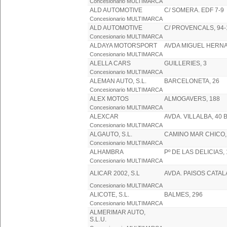
Concesionario MULTIMARCA
ALD AUTOMOTIVE
C/ SOMERA. EDF 7-9
Concesionario MULTIMARCA
ALD AUTOMOTIVE
C/ PROVENCALS, 94-
Concesionario MULTIMARCA
ALDAYA MOTORSPORT
AVDA MIGUEL HERN
Concesionario MULTIMARCA
ALELLA CARS
GUILLERIES, 3
Concesionario MULTIMARCA
ALEMAN AUTO, S.L.
BARCELONETA, 26
Concesionario MULTIMARCA
ALEX MOTOS
ALMOGAVERS, 188
Concesionario MULTIMARCA
ALEXCAR
AVDA. VILLALBA, 40 
Concesionario MULTIMARCA
ALGAUTO, S.L.
CAMINO MAR CHICO,
Concesionario MULTIMARCA
ALHAMBRA
Pº DE LAS DELICIAS,
Concesionario MULTIMARCA
ALICAR 2002, S.L
AVDA. PAISOS CATAL
Concesionario MULTIMARCA
ALICOTE, S.L.
BALMES, 296
Concesionario MULTIMARCA
ALMERIMAR AUTO,
S.L.U.