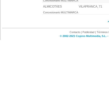
Concesionario MULTIMARCA
ALMICOTXES
VILAFRANCA, 71
Concesionario MULTIMARCA
Contacto
|
Publicidad
|
Términos 
© 2002-2021 Copros Multimedia, S.L. -