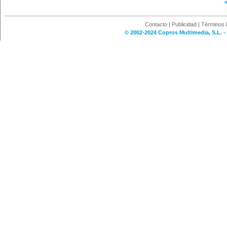
Contacto
|
Publicidad
|
Términos 
© 2002-2024 Copros Multimedia, S.L. -