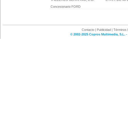
Concesionario FORD
Contacto
|
Publicidad
|
Términos 
© 2002-2025 Copros Multimedia, S.L. -