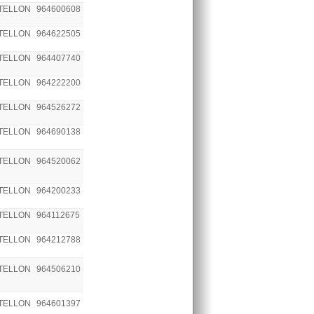
TELLON
964600608
TELLON
964622505
TELLON
964407740
TELLON
964222200
TELLON
964526272
TELLON
964690138
TELLON
964520062
TELLON
964200233
TELLON
964112675
TELLON
964212788
TELLON
964506210
TELLON
964601397