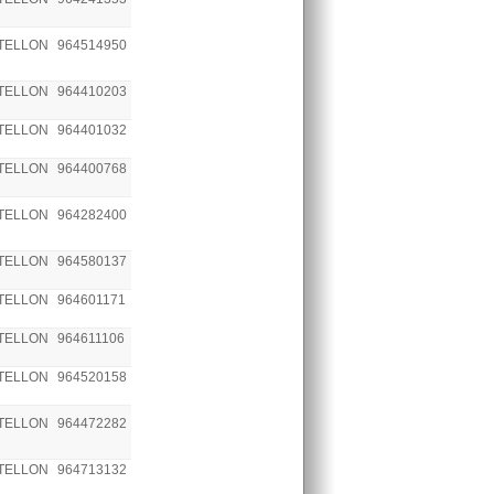
TELLON
964514950
TELLON
964410203
TELLON
964401032
TELLON
964400768
TELLON
964282400
TELLON
964580137
TELLON
964601171
TELLON
964611106
TELLON
964520158
TELLON
964472282
TELLON
964713132