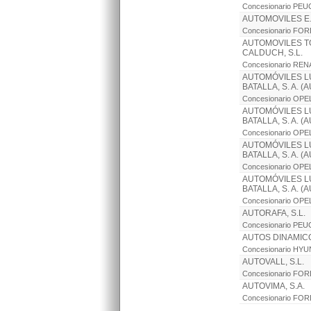
Concesionario PE
AUTOMOVILES E
Concesionario FO
AUTOMOVILES 
CALDUCH, S.L.
Concesionario RE
AUTOMÓVILES L
BATALLA, S. A. (
Concesionario OPE
AUTOMÓVILES L
BATALLA, S. A. (
Concesionario OPE
AUTOMÓVILES L
BATALLA, S. A. (
Concesionario OPE
AUTOMÓVILES L
BATALLA, S. A. (
Concesionario OPE
AUTORAFA, S.L.
Concesionario PE
AUTOS DINAMICO
Concesionario HYU
AUTOVALL, S.L.
Concesionario FO
AUTOVIMA, S.A.
Concesionario FO