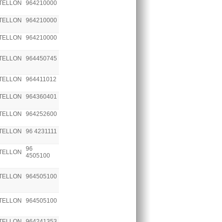
TELLON
964210000
TELLON
964210000
TELLON
964210000
TELLON
964450745
TELLON
964411012
TELLON
964360401
TELLON
964252600
TELLON
96 4231111
96
TELLON
4505100
TELLON
964505100
TELLON
964505100
TELLON
964241353