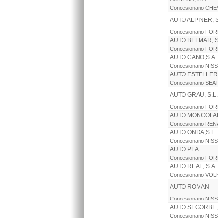
Concesionario CH
AUTO ALPINER, S
Concesionario FO
AUTO BELMAR, S
Concesionario FO
AUTO CANO,S.A.
Concesionario NIS
AUTO ESTELLER, 
Concesionario SEA
AUTO GRAU, S.L.
Concesionario FO
AUTO MONCOFAR,
Concesionario RE
AUTO ONDA,S.L.
Concesionario NIS
AUTO PLA
Concesionario FO
AUTO REAL, S.A.
Concesionario V
AUTO ROMAN
Concesionario NIS
AUTO SEGORBE,S
Concesionario NIS