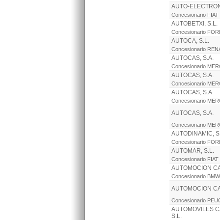
AUTO-ELECTRONI
Concesionario FIAT
AUTOBETXI, S.L.
Concesionario FO
AUTOCA, S.L.
Concesionario RE
AUTOCAS, S.A.
Concesionario ME
AUTOCAS, S.A.
Concesionario ME
AUTOCAS, S.A.
Concesionario ME
AUTOCAS, S.A.
Concesionario ME
AUTODINAMIC, S.
Concesionario FO
AUTOMAR, S.L.
Concesionario FIAT
AUTOMOCION CAN
Concesionario BMW
AUTOMOCION CAN
Concesionario PE
AUTOMOVILES C
S.L.