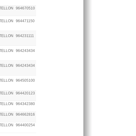
TELLON
964670510
TELLON
964471150
TELLON
964231111
TELLON
964243434
TELLON
964243434
TELLON
964505100
TELLON
964420123
TELLON
964342380
TELLON
964662816
TELLON
964400254