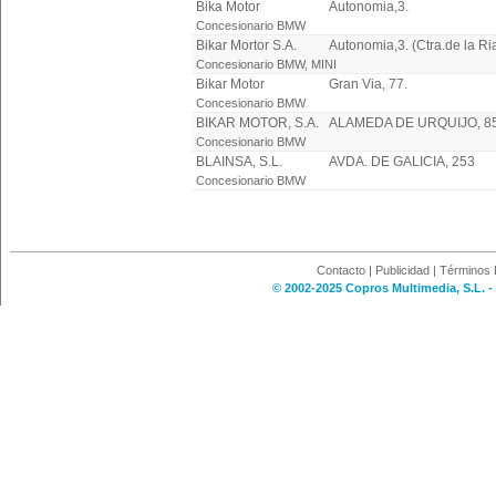
Bika Motor
Autonomia,3.
Concesionario BMW
Bikar Mortor S.A.
Autonomia,3. (Ctra.de la Ri
Concesionario BMW, MINI
Bikar Motor
Gran Via, 77.
Concesionario BMW
BIKAR MOTOR, S.A.
ALAMEDA DE URQUIJO, 8
Concesionario BMW
BLAINSA, S.L.
AVDA. DE GALICIA, 253
Concesionario BMW
Contacto
|
Publicidad
|
Términos 
© 2002-2025 Copros Multimedia, S.L. -