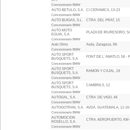
Concesionario BMW
AUTO BETULO, S.A.
C/ CERAMICA, 13-23
Concesionario BMW
AUTO BUIGAS, S.L.
CTRA. DEL PRAT, 15
Concesionario BMW
AUTO MOTO
PLAZA DE IRURESORO, S
EGUIA, S.A.
Concesionario BMW
Auto Olmo
Avda. Zaragoza, 99.
Concesionario BMW
AUTO SPORT
FONT DE L´AMATLO, 56 - 
BUSQUETS, S.A.
Concesionario BMW
AUTO SPORT
RAMON Y CAJAL, 19
BUSQUETS, S.A.
Concesionario BMW
AUTO SPORT
CAMBRILS, 12
BUSQUETS, S.A.
Concesionario BMW
AUTOGAL, S.A.
CTRA. DE VIGO, 48
Concesionario BMW
AUTOGOTRAN, S.A.
AVDA. GUATEMALA, 12-20.
Concesionario BMW
AUTOMOCION
CTRA. AEROPUERTO, KM 
ROSELLO, S.A.
Concesionario BMW