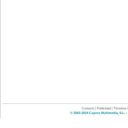
Contacto
|
Publicidad
|
Términos 
© 2002-2024 Copros Multimedia, S.L. -