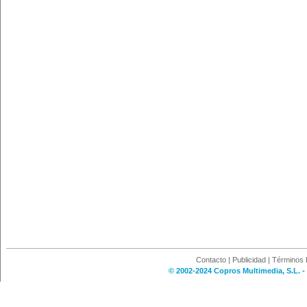
Contacto
|
Publicidad
|
Términos 
© 2002-2024 Copros Multimedia, S.L. -