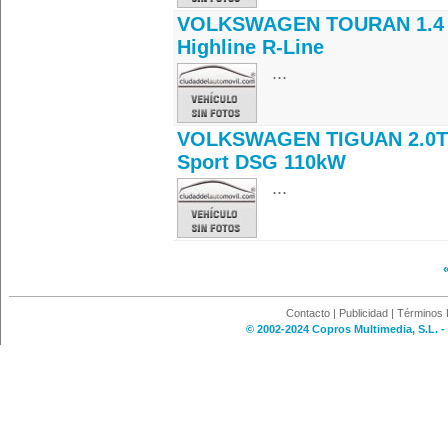
VOLKSWAGEN TOURAN 1.4 
Highline R-Line
...
VOLKSWAGEN TIGUAN 2.0T
Sport DSG 110kW
...
Contacto
|
Publicidad
|
Términos 
© 2002-2024 Copros Multimedia, S.L. -