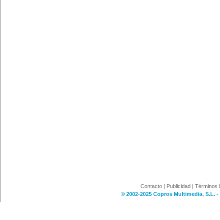
Contacto
|
Publicidad
|
Términos 
© 2002-2025 Copros Multimedia, S.L. -