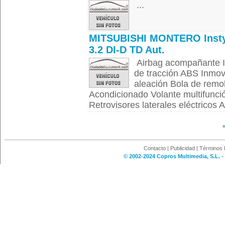
...
MITSUBISHI MONTERO Insty
3.2 DI-D TD Aut.
Airbag acompañante I
de tracción ABS Inmovi
aleación Bola de remo
Acondicionado Volante multifunci
Retrovisores laterales eléctricos A
Contacto
|
Publicidad
|
Términos 
© 2002-2024 Copros Multimedia, S.L. -