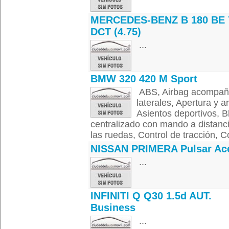
MERCEDES-BENZ B 180 BE 
DCT (4.75)
...
BMW 320 420 M Sport
ABS, Airbag acompañan
laterales, Apertura y a
Asientos deportivos, Bl
centralizado con mando a distanci
las ruedas, Control de tracción, Co
NISSAN PRIMERA Pulsar Ac
...
INFINITI Q Q30 1.5d AUT.
Business
...