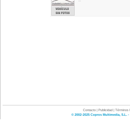
...
Contacto
|
Publicidad
|
Términos 
© 2002-2025 Copros Multimedia, S.L. -